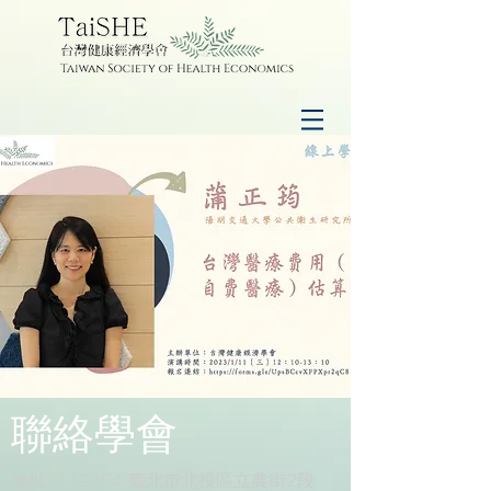
​聯絡學會
地址: 112304 臺北市北投區立農街2段