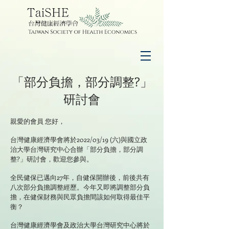
「部分負擔，部分調整?」
研討會
親愛的會員 您好，
台灣健康經濟學會將於2022/03/19 (六)與國立政
治大學台灣研究中心合辦「部分負擔，部分
調
整
?」研討會，歡迎您參與。
全民健保已邁向27年，自健保開辦後，前後共有
八次部分負擔調整經歷。今年又即將調整部分負
擔，在健保財務與民眾負擔間該如何取得最佳平
衡？
台灣健康經濟學會及政治大學台灣研究中心將於