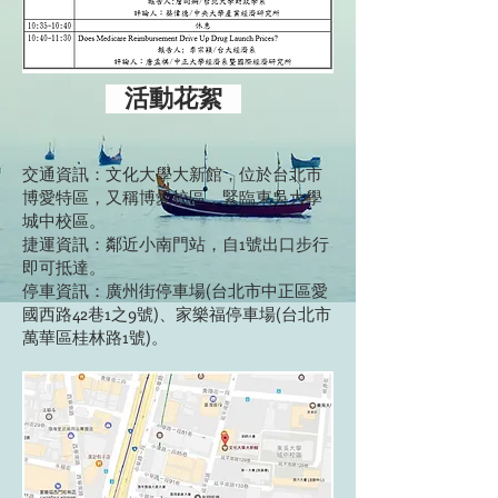
活動花絮
交通資訊：文化大學大新館，位於台北市
博愛特區，又稱博愛校區，緊臨東吳大學
城中校區。
捷運資訊：鄰近小南門站，自1號出口步行
即可抵達。
停車資訊：廣州街停車場(台北市中正區愛
國西路42巷1之9號)、家樂福停車場(台北市
萬華區桂林路1號)。