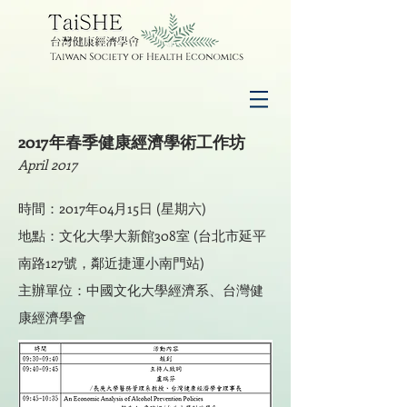
2017年春季健康經濟學術工作坊
April 2017
時間：2017年04月15日 (星期六)
地點：文化大學大新館308室 (台北市延平
南路127號，鄰近捷運小南門站)
主辦單位：中國文化大學經濟系、台灣健
康經濟學會