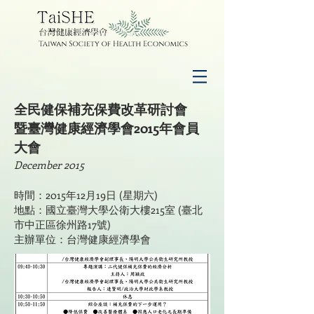
全民健保補充保費改革研討會
暨臺灣健康經濟學會2015年會員
大會
December 2015
時間：2015年12月19日 (星期六)
地點：國立臺灣大學公衛大樓215室 (臺北
市中正區徐州路17號)
主辦單位：台灣健康經濟學會