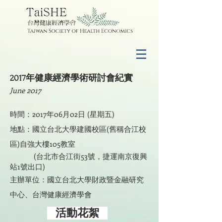
年健康經濟學術研討會紀實
2017
June 2017
時間：2017年06月02日 (星期五)
地點：
國立台北大學建國校區(舊稱合江校
區)自強大樓105教室
(台北市合江街53號，捷運南京復興
站1號出口)
主辦單位：國立台北大學財政暨金融研究
中心、台灣健康經濟學會
活動花絮