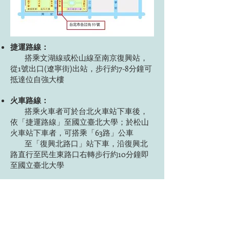
捷運路線：
搭乘文湖線或松山線至南京復興站，
從1號出口(遼寧街)出站，步行約7-8分鐘可
抵達位自強大樓
火車路線：
搭乘火車者可於台北火車站下車後，
依「捷運路線」至國立臺北大學；於松山
火車站下車者，可搭乘「63路」公車
至「復興北路口」站下車，沿復興北
路直行至民生東路口右轉步行約10分鐘即
至國立臺北大學
公車路線：
可搭乘286、277、518三線於「臺北大
學」站下車
自行開出：